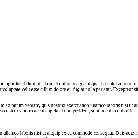
 tempor incididunt ut labore et dolore magna aliqua. Ut enim ad minim v
voluptate velit esse cillum dolore eu fugiat nulla pariatur. Excepteur si
m ad minim veniam, quis nostrud exercitation ullamco laboris nisi ut a
. Excepteur sint occaecat cupidatat non proident, sunt in culpa qui offici
ullamco laboris nisi ut aliquip ex ea commodo consequat. Duis aute irur