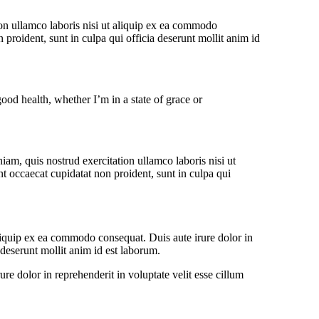
ion ullamco laboris nisi ut aliquip ex ea commodo
n proident, sunt in culpa qui officia deserunt mollit anim id
ood health, whether I’m in a state of grace or
am, quis nostrud exercitation ullamco laboris nisi ut
nt occaecat cupidatat non proident, sunt in culpa qui
liquip ex ea commodo consequat. Duis aute irure dolor in
a deserunt mollit anim id est laborum.
e dolor in reprehenderit in voluptate velit esse cillum