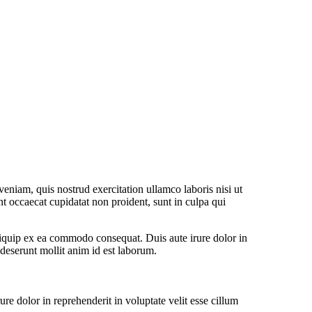
eniam, quis nostrud exercitation ullamco laboris nisi ut
nt occaecat cupidatat non proident, sunt in culpa qui
liquip ex ea commodo consequat. Duis aute irure dolor in
a deserunt mollit anim id est laborum.
e dolor in reprehenderit in voluptate velit esse cillum