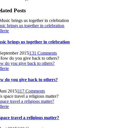
lated Posts
sic brings us together in celebration
llerie
sic brings us together in celebration
 September 2015
|
131 Comments
w do you give back to others?
llerie
w do you give back to others?
 Juni 2015
|
117 Comments
space travel a religious matter?
llerie
 space travel a religious matter?