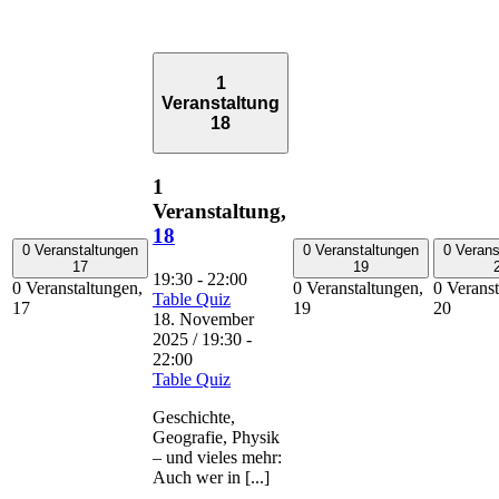
1
Veranstaltung
18
1
Veranstaltung,
18
0 Veranstaltungen
0 Veranstaltungen
0 Verans
17
19
19:30
-
22:00
0 Veranstaltungen,
0 Veranstaltungen,
0 Veranst
Table Quiz
17
19
20
18. November
2025 / 19:30
-
22:00
Table Quiz
Geschichte,
Geografie, Physik
– und vieles mehr:
Auch wer in [...]