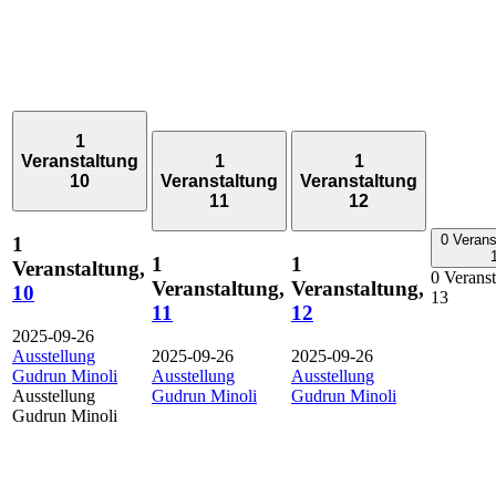
1
Veranstaltung
1
1
10
Veranstaltung
Veranstaltung
11
12
0 Verans
1
1
1
Veranstaltung,
0 Veranst
Veranstaltung,
Veranstaltung,
10
13
11
12
2025-09-26
Ausstellung
2025-09-26
2025-09-26
Gudrun Minoli
Ausstellung
Ausstellung
Ausstellung
Gudrun Minoli
Gudrun Minoli
Gudrun Minoli