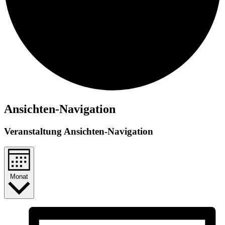
Veranstaltungen
Ansichten-Navigation
Veranstaltung Ansichten-Navigation
Monat