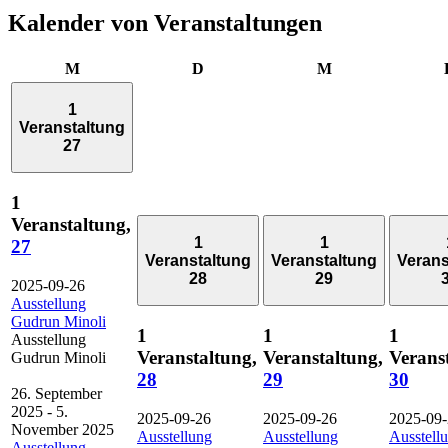
Kalender von Veranstaltungen
Montag
Dienstag
Mittwoch
M
D
M
1
Veranstaltung
27
1
Veranstaltung,
1
1
27
Veranstaltung
Veranstaltung
Verans
28
29
2025-09-26
Ausstellung
Gudrun Minoli
1
1
1
Ausstellung
Veranstaltung,
Veranstaltung,
Verans
Gudrun Minoli
28
29
30
26. September
2025
-
5.
2025-09-26
2025-09-26
2025-09
November 2025
Ausstellung
Ausstellung
Ausstell
Ausstellung